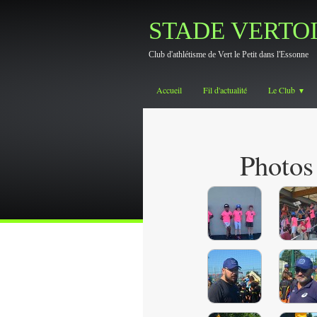
STADE VERTO
Club d'athlétisme de Vert le Petit dans l'Essonne
Accueil
Fil d'actualité
Le Club
▼
Photo