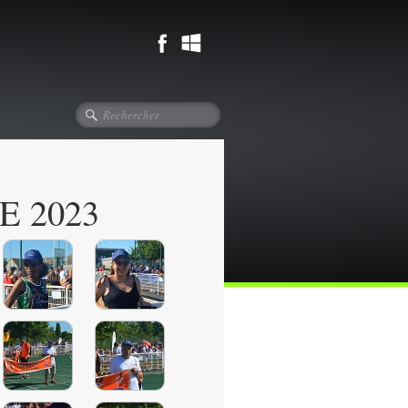
E 2023