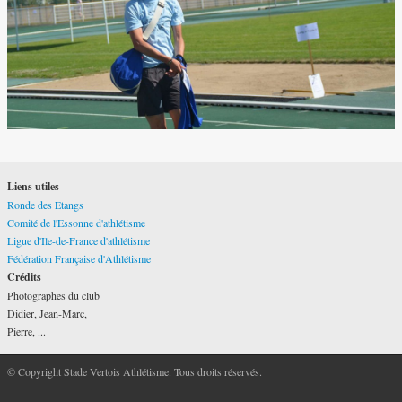
Liens utiles
Ronde des Etangs
Comité de l'Essonne d'athlétisme
Ligue d'Ile-de-France d'athlétisme
Fédération Française d'Athlétisme
Crédits
Photographes du club
Didier, Jean-Marc,
Pierre, ...
© Copyright Stade Vertois Athlétisme. Tous droits réservés.