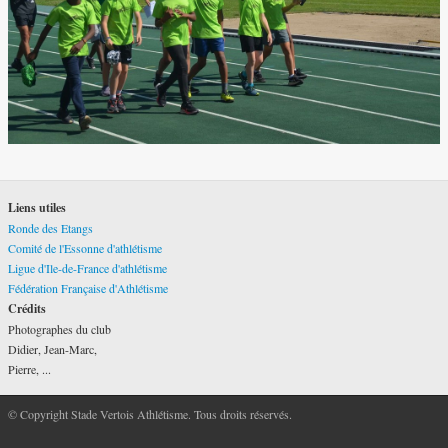
Liens utiles
Ronde des Etangs
Comité de l'Essonne d'athlétisme
Ligue d'Ile-de-France d'athlétisme
Fédération Française d'Athlétisme
Crédits
Photographes du club
Didier, Jean-Marc,
Pierre, ...
© Copyright Stade Vertois Athlétisme. Tous droits réservés.