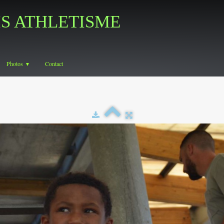
IS ATHLETISME
Photos
Contact
▼