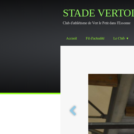
STADE VERTO
Club d'athlétisme de Vert le Petit dans l'Essonne
Accueil
Fil d'actualité
Le Club
▼