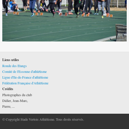
Liens utiles
Ronde des Etangs
Comité de l'Essonne d'athlétisme
Ligue d'Ile-de-France d'athlétisme
Fédération Française d'Athlétisme
Crédits
Photographes du club
Didier, Jean-Marc,
Pierre, ...
© Copyright Stade Vertois Athlétisme. Tous droits réservés.