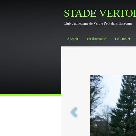
STADE VERTO
Club d'athlétisme de Vert le Petit dans l'Essonne
Accueil
Fil d'actualité
Le Club
▼