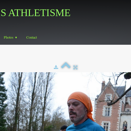
IS ATHLETISME
Photos
Contact
▼