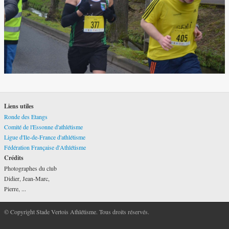
Liens utiles
Ronde des Etangs
Comité de l'Essonne d'athlétisme
Ligue d'Ile-de-France d'athlétisme
Fédération Française d'Athlétisme
Crédits
Photographes du club
Didier, Jean-Marc,
Pierre, ...
© Copyright Stade Vertois Athlétisme. Tous droits réservés.