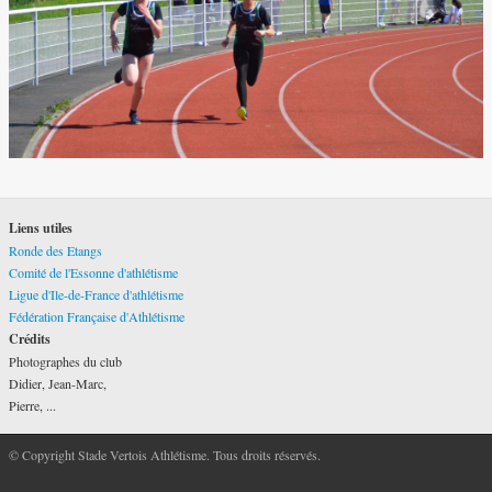
Liens utiles
Ronde des Etangs
Comité de l'Essonne d'athlétisme
Ligue d'Ile-de-France d'athlétisme
Fédération Française d'Athlétisme
Crédits
Photographes du club
Didier, Jean-Marc,
Pierre, ...
© Copyright Stade Vertois Athlétisme. Tous droits réservés.